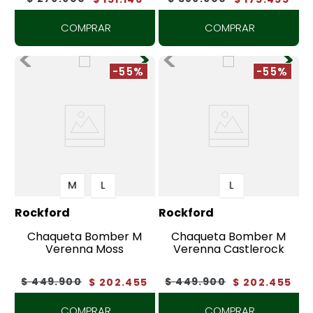
COMPRAR
COMPRAR
-55%
-55%
M
L
L
Rockford
Rockford
Chaqueta Bomber M
Chaqueta Bomber M
Verenna Moss
Verenna Castlerock
$
449
.
900
$
449
.
900
$
202
.
455
$
202
.
455
COMPRAR
COMPRAR