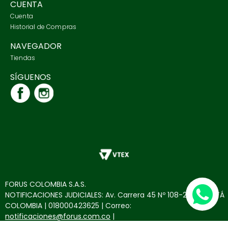
CUENTA
Cuenta
Historial de Compras
NAVEGADOR
Tiendas
SÍGUENOS
FORUS COLOMBIA S.A.S.
NOTIFICACIONES JUDICIALES: Av. Carrera 45 Nº 108-27 BOGOTÁ
COLOMBIA | 018000423625 | Correo:
notificaciones@forus.com.co
|
NIT 900.136.788-4