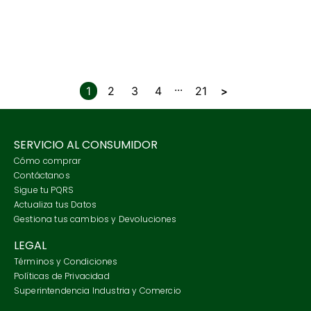
...
1
2
3
4
21
SERVICIO AL CONSUMIDOR
Cómo comprar
Contáctanos
Sigue tu PQRS
Actualiza tus Datos
Gestiona tus cambios y Devoluciones
LEGAL
Términos y Condiciones
Políticas de Privacidad
Superintendencia Industria y Comercio