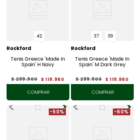
42
37
39
Rockford
Rockford
Tenis Greece 'Made In
Tenis Greece 'Made In
Spain' H Navy
Spain' M Dark Grey
$
299
.
900
$
299
.
900
$
119
.
960
$
119
.
960
COMPRAR
COMPRAR
-50%
-60%