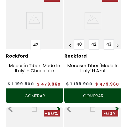
40
42
43
42
Rockford
Rockford
Mocasín Tiber 'Made In
Mocasín Tiber 'Made In
Italy' H Chocolate
Italy' H Azul
$
1
.
199
.
900
$
1
.
199
.
900
$
479
.
960
$
479
.
960
COMPRAR
COMPRAR
-60%
-60%