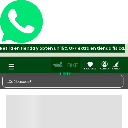
Retira en tienda y obtén un 15% OFF extra en tienda física.
Paga hasta en 6 cuotas con ADDI
¿Qué buscas?