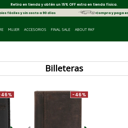
Retira en tienda y obtén un 15% OFF extra en tienda física.
os fáciles y sin costo a 90 días
Compra y paga e
RE
MUJER
ACCESORIOS
FINAL SALE
ABOUT RKF
Billeteras
-46%
-46%