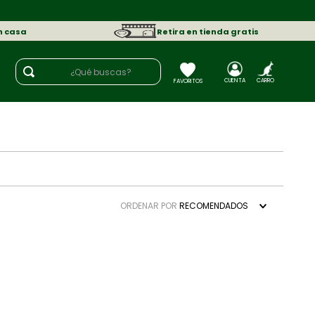
n casa
Retira en tienda gratis
¿Qué buscas?
ORDENAR POR
RECOMENDADOS