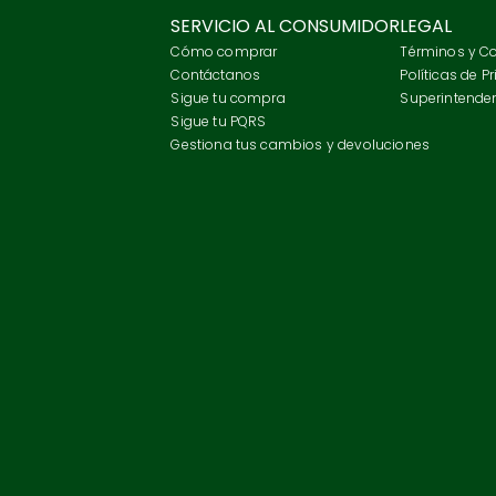
SERVICIO AL CONSUMIDOR
LEGAL
Cómo comprar
Términos y C
Contáctanos
Políticas de P
Sigue tu compra
Superintenden
Sigue tu PQRS
Gestiona tus cambios y devoluciones