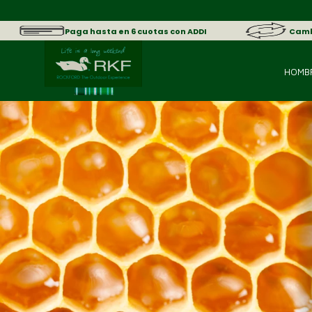
Paga hasta en 6 cuotas con ADDI
Cambi
HOMB