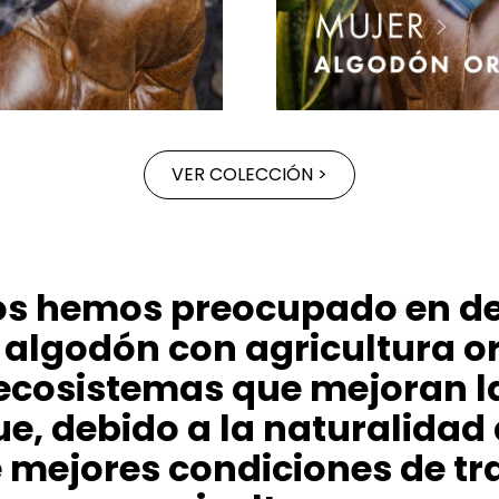
VER COLECCIÓN >
os hemos preocupado en de
 algodón con agricultura o
ecosistemas que mejoran l
que, debido a la naturalidad
mejores condiciones de tra