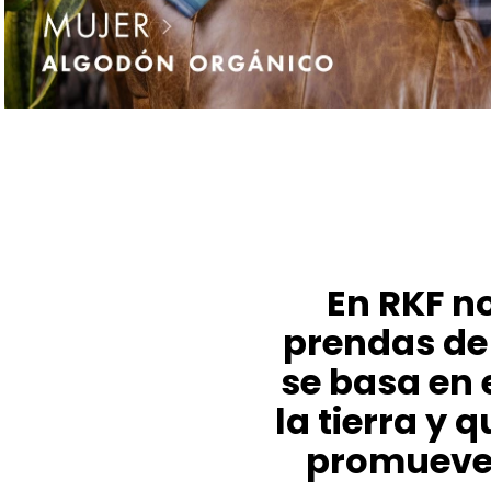
En RKF n
prendas de
se basa en 
la tierra y 
promueve 