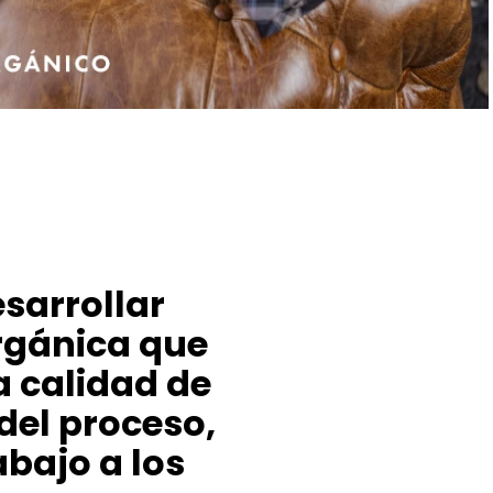
sarrollar
rgánica que
a calidad de
 del proceso,
bajo a los