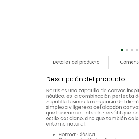
Detalles del producto
Comenta
Descripción del producto
Norris es una zapatilla de canvas insp
náutico, es la combinación perfecta d
zapatilla fusiona la elegancia del dise
simpleza y ligereza del algodón canva
que buscan un calzado versátil que n
estilo cotidiano, sino que también cel
entorno natural.
Horma: Clásica