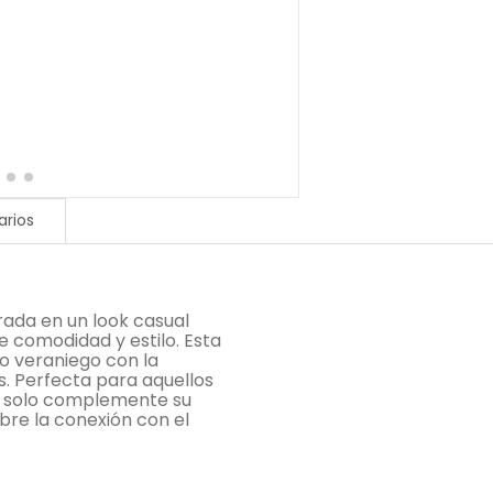
rios
irada en un look casual
e comodidad y estilo. Esta
ño veraniego con la
s. Perfecta para aquellos
o solo complemente su
ebre la conexión con el