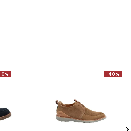
40%
-40%