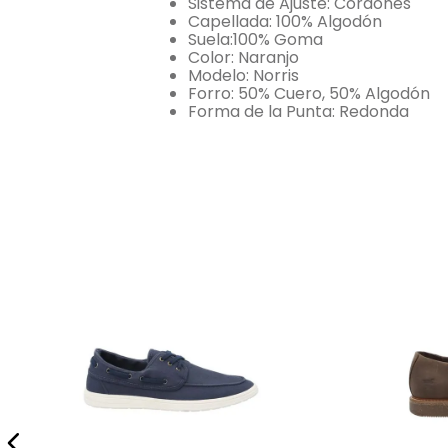
Sistema de Ajuste: Cordones
Capellada: 100% Algodón
Suela:100% Goma
Color: Naranjo
Modelo: Norris
Forro: 50% Cuero, 50% Algodón
Forma de la Punta: Redonda