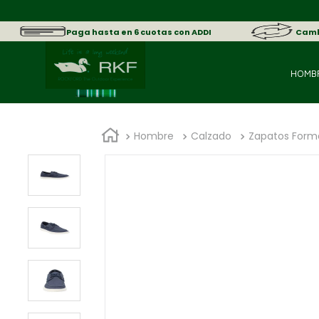
Paga hasta en 6 cuotas con ADDI
Cambi
HOMB
Hombre
Calzado
Zapatos Form