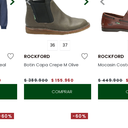
36
37
ROCKFORD
ROCKFORD
eal
Botin Capa Crepe M Olive
Mocasin Cost
0
$
389
.
900
$
155
.
960
$
449
.
900
COMPRAR
-60%
-60%