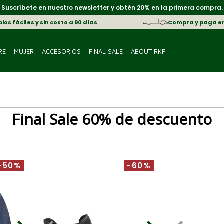
Suscríbete en nuestro newsletter y obtén 20% en la primera compra.
os fáciles y sin costo a 90 días
Compra y paga e
RE
MUJER
ACCESORIOS
FINAL SALE
ABOUT RKF
Final Sale 60% de descuento
-50%
-60%