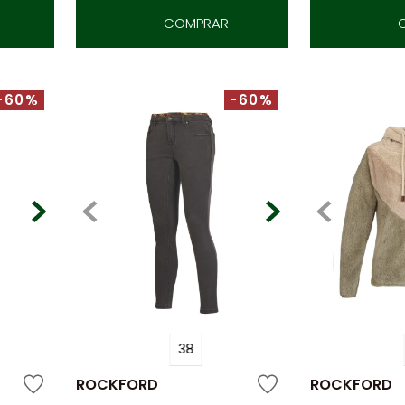
COMPRAR
-60%
-60%
38
ROCKFORD
ROCKFORD