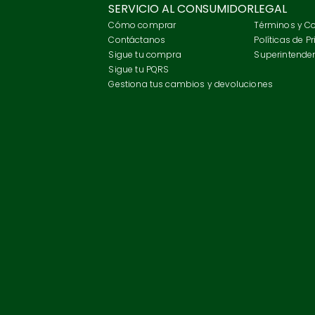
SERVICIO AL CONSUMIDOR
LEGAL
Cómo comprar
Términos y C
Contáctanos
Políticas de P
Sigue tu compra
Superintenden
Sigue tu PQRS
Gestiona tus cambios y devoluciones