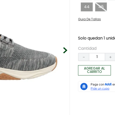
44
45
Guia De Tallas
Solo quedan 1 unid
Cantidad
－
＋
AGREGAR AL
CARRITO