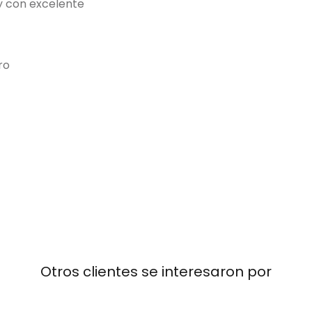
 y con excelente
ro
Otros clientes se interesaron por