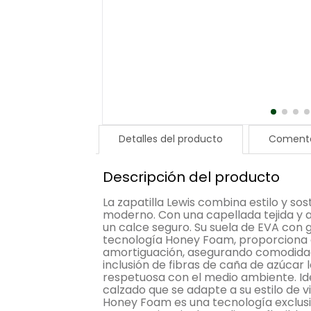
Detalles del producto
Comenta
Descripción del producto
La zapatilla Lewis combina estilo y sos
moderno. Con una capellada tejida y a
un calce seguro. Su suela de EVA con
tecnología Honey Foam, proporciona 
amortiguación, asegurando comodidad
inclusión de fibras de caña de azúcar 
respetuosa con el medio ambiente. Id
calzado que se adapte a su estilo de v
Honey Foam es una tecnología exclusi