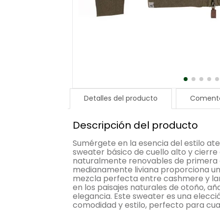
Detalles del producto
Comenta
Descripción del producto
Sumérgete en la esencia del estilo a
sweater básico de cuello alto y cierre
naturalmente renovables de primera c
medianamente liviana proporciona un a
mezcla perfecta entre cashmere y lana
en los paisajes naturales de otoño, añ
elegancia. Este sweater es una elecci
comodidad y estilo, perfecto para cua