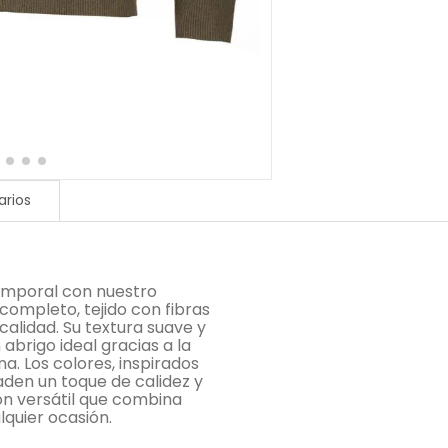
rios
temporal con nuestro
 completo, tejido con fibras
alidad. Su textura suave y
brigo ideal gracias a la
. Los colores, inspirados
aden un toque de calidez y
ón versátil que combina
lquier ocasión.