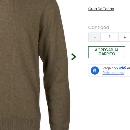
Guia De Tallas
Cantidad
－
＋
AGREGAR AL
CARRITO