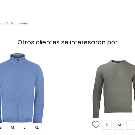
a 10% Cachemire
Otros clientes se interesaron por
S
M
L
S
M
L
XL