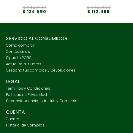
$
249
.
900
$
249
.
900
$
124
.
950
$
112
.
455
SERVICIO AL CONSUMIDOR
Cómo comprar
Contáctanos
Sigue tu PQRS
Actualiza tus Datos
Gestiona tus cambios y Devoluciones
LEGAL
Términos y Condiciones
Políticas de Privacidad
Superintendencia Industria y Comercio
CUENTA
Cuenta
Historial de Compras