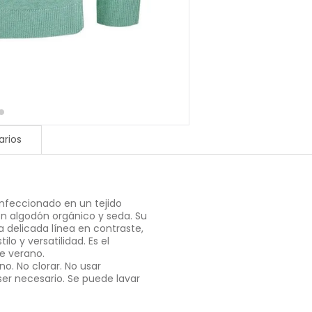
rios
nfeccionado en un tejido
ón algodón orgánico y seda. Su
 delicada línea en contraste,
lo y versatilidad. Es el
e verano.
o. No clorar. No usar
er necesario. Se puede lavar