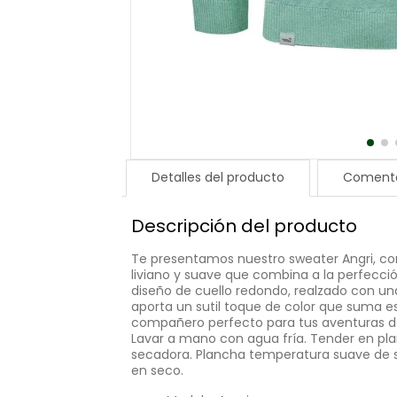
Detalles del producto
Comenta
Descripción del producto
Te presentamos nuestro sweater Angri, co
liviano y suave que combina a la perfecci
diseño de cuello redondo, realzado con una
aporta un sutil toque de color que suma esti
compañero perfecto para tus aventuras d
Lavar a mano con agua fría. Tender en plan
secadora. Plancha temperatura suave de s
en seco.