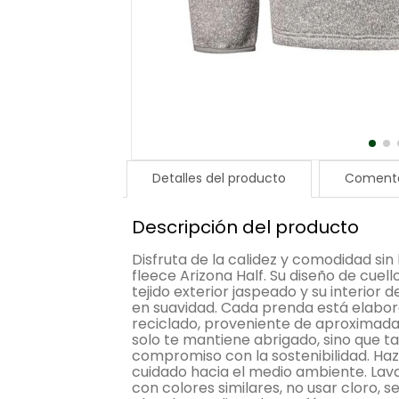
Detalles del producto
Comenta
Descripción del producto
Disfruta de la calidez y comodidad sin
fleece Arizona Half. Su diseño de cuell
tejido exterior jaspeado y su interior
en suavidad. Cada prenda está elabora
reciclado, proveniente de aproximada
solo te mantiene abrigado, sino que t
compromiso con la sostenibilidad. Haz 
cuidado hacia el medio ambiente. Lav
con colores similares, no usar cloro,