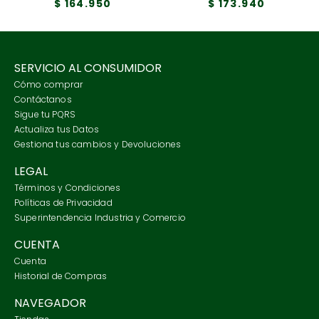
$
164
.
950
$
173
.
940
SERVICIO AL CONSUMIDOR
Cómo comprar
Contáctanos
Sigue tu PQRS
Actualiza tus Datos
Gestiona tus cambios y Devoluciones
LEGAL
Términos y Condiciones
Políticas de Privacidad
Superintendencia Industria y Comercio
CUENTA
Cuenta
Historial de Compras
NAVEGADOR