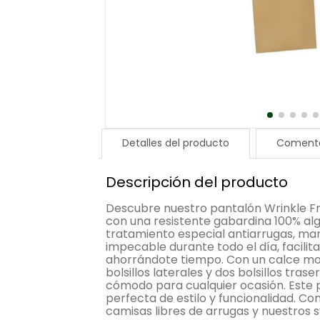
Detalles del producto
Comenta
Descripción del producto
Descubre nuestro pantalón Wrinkle F
con una resistente gabardina 100% alg
tratamiento especial antiarrugas, ma
impecable durante todo el día, facilit
ahorrándote tiempo. Con un calce mod
bolsillos laterales y dos bolsillos trase
cómodo para cualquier ocasión. Este 
perfecta de estilo y funcionalidad. C
camisas libres de arrugas y nuestros