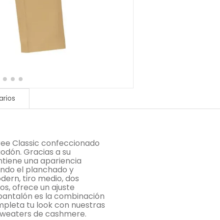
rios
ree Classic confeccionado
odón. Gracias a su
ntiene una apariencia
ando el planchado y
ern, tiro medio, dos
ros, ofrece un ajuste
pantalón es la combinación
ompleta tu look con nuestras
 sweaters de cashmere.