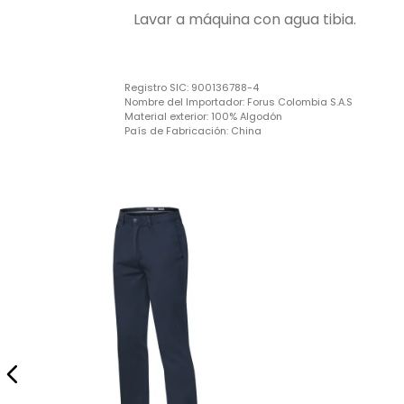
Lavar a máquina con agua tibia.
Registro SIC:
900136788-4
Nombre del Importador:
Forus Colombia S.A.S
Material exterior:
100% Algodón
País de Fabricación:
China