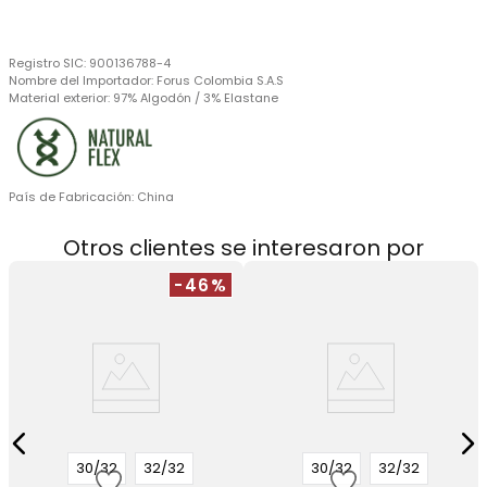
Registro SIC:
900136788-4
Nombre del Importador:
Forus Colombia S.A.S
Material exterior:
97% Algodón / 3% Elastane
País de Fabricación:
China
Otros clientes se interesaron por
-46%
30/32
32/32
30/32
32/32