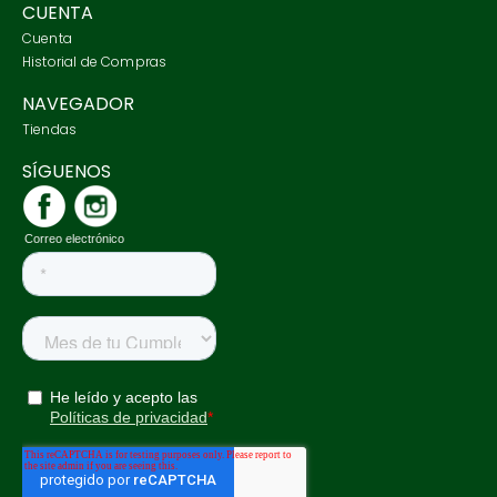
CUENTA
Cuenta
Historial de Compras
NAVEGADOR
Tiendas
SÍGUENOS