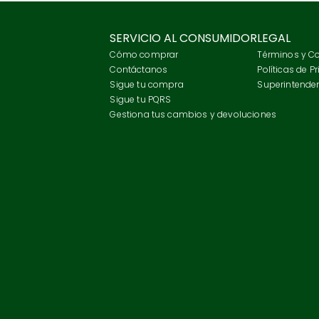
SERVICIO AL CONSUMIDOR
LEGAL
Cómo comprar
Términos y C
Contáctanos
Políticas de P
Sigue tu compra
Superintenden
Sigue tu PQRS
Gestiona tus cambios y devoluciones