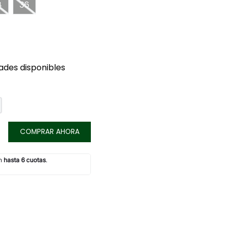
4
36
ades disponibles
COMPRAR AHORA