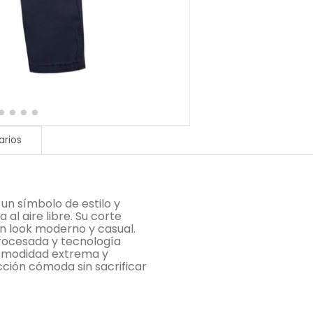
rios
 un símbolo de estilo y
al aire libre. Su corte
un look moderno y casual.
rocesada y tecnología
omodidad extrema y
cción cómoda sin sacrificar