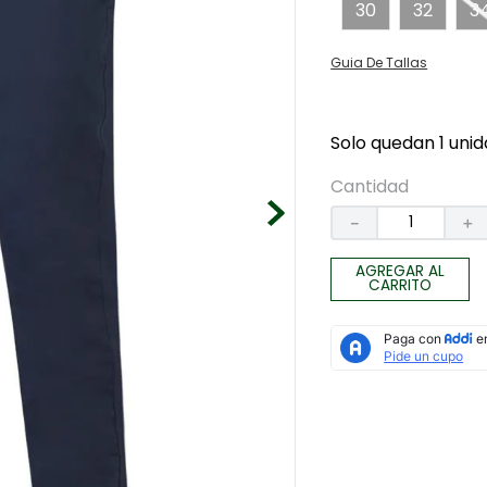
30
32
3
Guia De Tallas
Solo quedan 1 unid
Cantidad
－
＋
AGREGAR AL
CARRITO