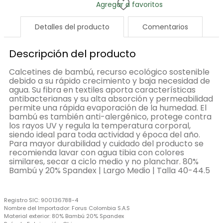
Detalles del producto
Comentarios
Descripción del producto
Calcetines de bambú, recurso ecológico sostenible
debido a su rápido crecimiento y baja necesidad de
agua. Su fibra en textiles aporta características
antibacterianas y su alta absorción y permeabilidad
permite una rápida evaporación de la humedad. El
bambú es también anti-alergénico, protege contra
los rayos UV y regula la temperatura corporal,
siendo ideal para toda actividad y época del año.
Para mayor durabilidad y cuidado del producto se
recomienda lavar con agua tibia con colores
similares, secar a ciclo medio y no planchar. 80%
Bambú y 20% Spandex | Largo Medio | Talla 40-44.5
Registro SIC:
900136788-4
Nombre del Importador:
Forus Colombia S.A.S
Material exterior:
80% Bambú 20% Spandex