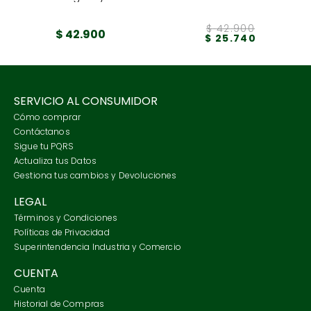
$
42
.
900
$
42
.
900
$
25
.
740
SERVICIO AL CONSUMIDOR
Cómo comprar
Contáctanos
Sigue tu PQRS
Actualiza tus Datos
Gestiona tus cambios y Devoluciones
LEGAL
Términos y Condiciones
Políticas de Privacidad
Superintendencia Industria y Comercio
CUENTA
Cuenta
Historial de Compras