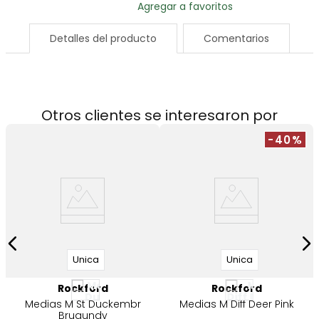
Detalles del producto
Comentarios
Otros clientes se interesaron por
-40%
o
Unica
Unica
Rockford
Rockford
Medias M St Duckembr
Medias M Diff Deer Pink
Brugundy