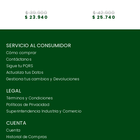
$
39
.
900
$
42
.
900
$
23
.
940
$
25
.
740
SERVICIO AL CONSUMIDOR
Cómo comprar
Contáctanos
Sigue tu PQRS
Actualiza tus Datos
Gestiona tus cambios y Devoluciones
LEGAL
Términos y Condiciones
Políticas de Privacidad
Superintendencia Industria y Comercio
CUENTA
Cuenta
Historial de Compras