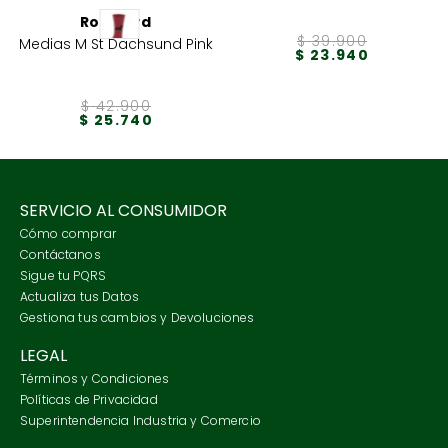
Rockford
$
39
.
900
Medias M St Dachsund Pink
$
23
.
940
$
42
.
900
$
25
.
740
SERVICIO AL CONSUMIDOR
Cómo comprar
Contáctanos
Sigue tu PQRS
Actualiza tus Datos
Gestiona tus cambios y Devoluciones
LEGAL
Términos y Condiciones
Políticas de Privacidad
Superintendencia Industria y Comercio