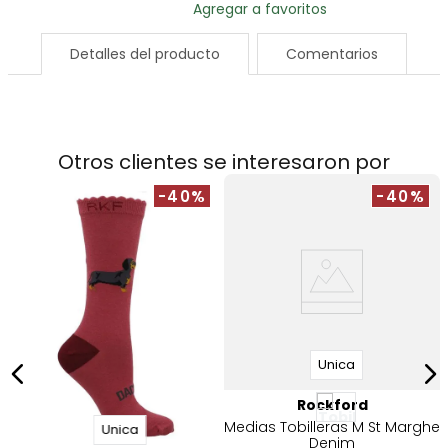
Detalles del producto
Comentarios
Otros clientes se interesaron por
-40%
-40%
Unica
Rockford
Medias Tobilleras M St Marghe
Unica
Denim