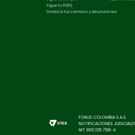
Sigue tu PQRS
Gestiona tus cambios y devoluciones
FORUS COLOMBIA S.A.S.
NOTIFICACIONES JUDICIALES
NIT 900.136.788-4