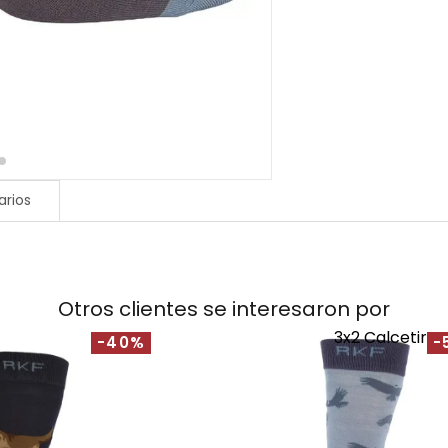
rios
Otros clientes se interesaron por
3x2 Calcetines
-40%
-