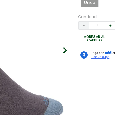
Unica
Cantidad
－
＋
AGREGAR AL
CARRITO