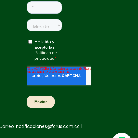
Correo:
notificaciones@forus.com.co
|