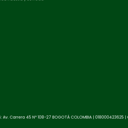
: Av. Carrera 45 Nº 108-27 BOGOTÁ COLOMBIA | 018000423625 | 