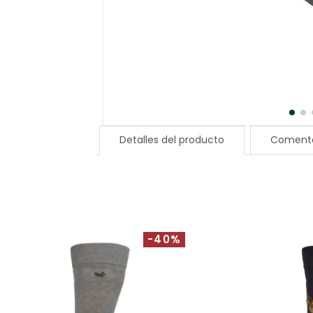
Detalles del producto
Comenta
-40%