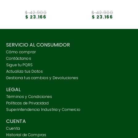
$
42
.
900
$
42
.
900
$
23
.
166
$
23
.
166
SERVICIO AL CONSUMIDOR
Cómo comprar
Contáctanos
Sigue tu PQRS
Actualiza tus Datos
Gestiona tus cambios y Devoluciones
LEGAL
Términos y Condiciones
Políticas de Privacidad
Superintendencia Industria y Comercio
CUENTA
Cuenta
Historial de Compras