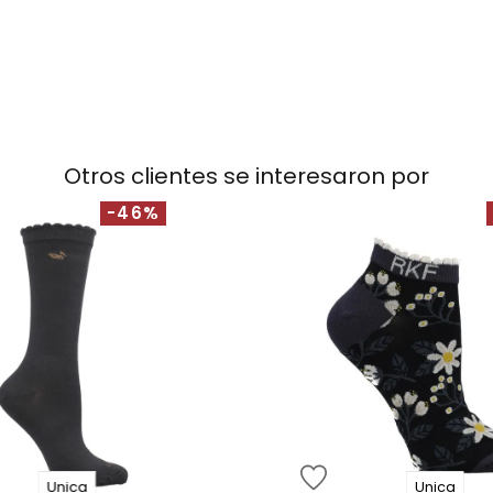
Otros clientes se interesaron por
-46%
Unica
Unica