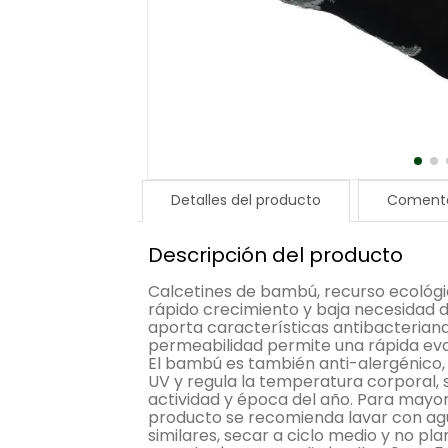
Detalles del producto
Comenta
Descripción del producto
Calcetines de bambú, recurso ecológi
rápido crecimiento y baja necesidad de
aporta características antibacteriana
permeabilidad permite una rápida ev
El bambú es también anti-alergénico,
UV y regula la temperatura corporal, 
actividad y época del año. Para mayor
producto se recomienda lavar con agu
similares, secar a ciclo medio y no p