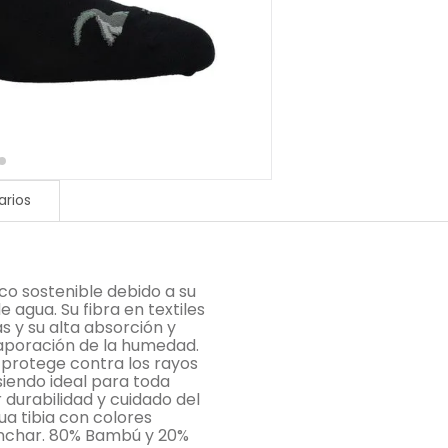
rios
co sostenible debido a su
 agua. Su fibra en textiles
s y su alta absorción y
aporación de la humedad.
 protege contra los rayos
siendo ideal para toda
 durabilidad y cuidado del
a tibia con colores
lanchar. 80% Bambú y 20%