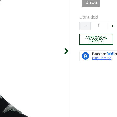
Unica
Cantidad
－
＋
AGREGAR AL
CARRITO