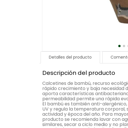
Detalles del producto
Comenta
Descripción del producto
Calcetines de bambú, recurso ecológi
rápido crecimiento y baja necesidad de
aporta características antibacteriana
permeabilidad permite una rápida ev
El bambú es también anti-alergénico,
UV y regula la temperatura corporal, 
actividad y época del año. Para mayor
producto se recomienda lavar con agu
similares, secar a ciclo medio y no p