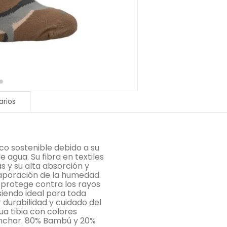
rios
co sostenible debido a su
 agua. Su fibra en textiles
s y su alta absorción y
aporación de la humedad.
 protege contra los rayos
siendo ideal para toda
 durabilidad y cuidado del
a tibia con colores
lanchar. 80% Bambú y 20%