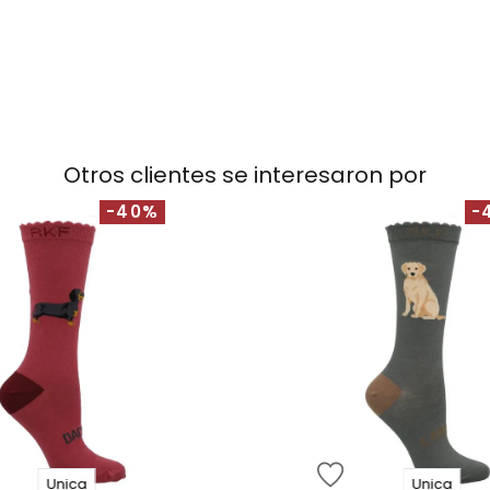
Otros clientes se interesaron por
-40%
-
Unica
Unica