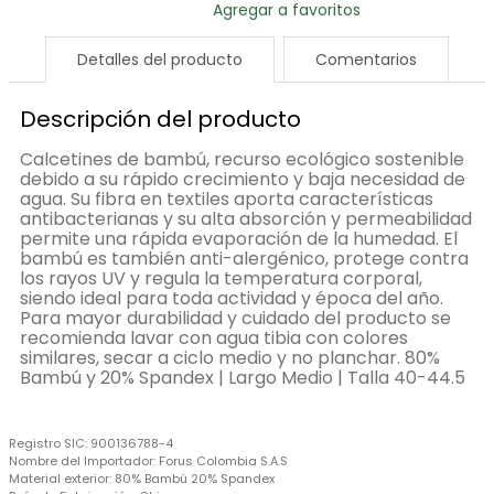
Detalles del producto
Comentarios
Descripción del producto
Calcetines de bambú, recurso ecológico sostenible
debido a su rápido crecimiento y baja necesidad de
agua. Su fibra en textiles aporta características
antibacterianas y su alta absorción y permeabilidad
permite una rápida evaporación de la humedad. El
bambú es también anti-alergénico, protege contra
los rayos UV y regula la temperatura corporal,
siendo ideal para toda actividad y época del año.
Para mayor durabilidad y cuidado del producto se
recomienda lavar con agua tibia con colores
similares, secar a ciclo medio y no planchar. 80%
Bambú y 20% Spandex | Largo Medio | Talla 40-44.5
Registro SIC:
900136788-4
Nombre del Importador:
Forus Colombia S.A.S
Material exterior:
80% Bambú 20% Spandex