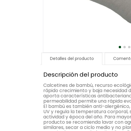
Detalles del producto
Comenta
Descripción del producto
Calcetines de bambú, recurso ecológi
rápido crecimiento y baja necesidad de
aporta características antibacteriana
permeabilidad permite una rápida ev
El bambú es también anti-alergénico,
UV y regula la temperatura corporal, 
actividad y época del año. Para mayor
producto se recomienda lavar con agu
similares, secar a ciclo medio y no p