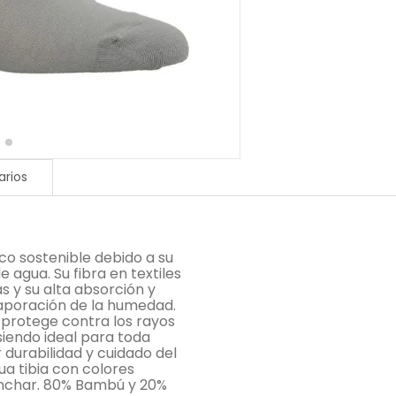
rios
co sostenible debido a su
 agua. Su fibra en textiles
s y su alta absorción y
aporación de la humedad.
 protege contra los rayos
siendo ideal para toda
 durabilidad y cuidado del
a tibia con colores
lanchar. 80% Bambú y 20%