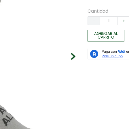
Cantidad
－
＋
AGREGAR AL
CARRITO