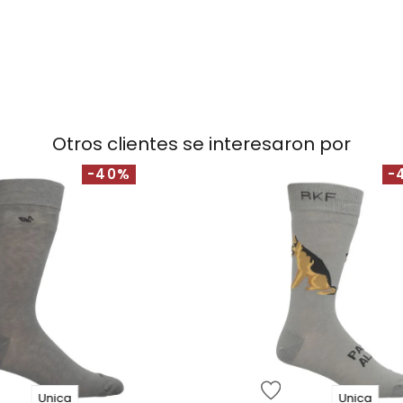
Otros clientes se interesaron por
-40%
-
Unica
Unica