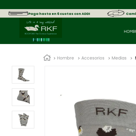
Paga hasta en 6 cuotas con ADDI
Cambi
HOMB
Hombre
Accesorios
Medias