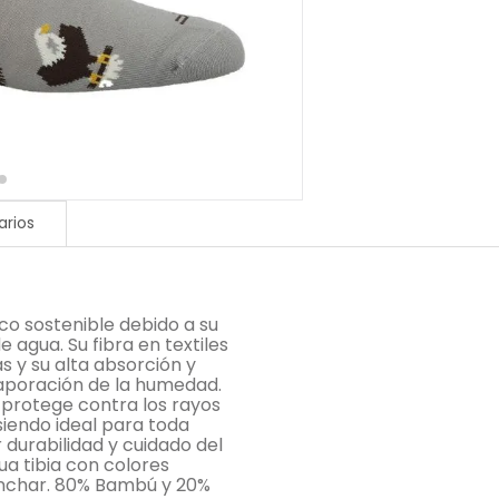
rios
co sostenible debido a su
 agua. Su fibra en textiles
s y su alta absorción y
aporación de la humedad.
 protege contra los rayos
siendo ideal para toda
 durabilidad y cuidado del
a tibia con colores
lanchar. 80% Bambú y 20%