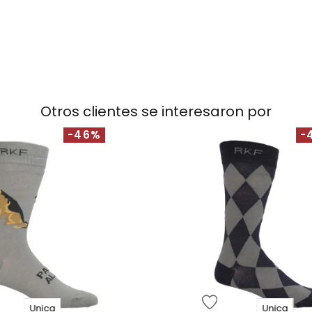
Otros clientes se interesaron por
-46%
-
Unica
Unica