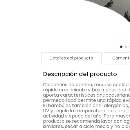
Detalles del producto
Comenta
Descripción del producto
Calcetines de bambú, recurso ecológi
rápido crecimiento y baja necesidad de
aporta características antibacteriana
permeabilidad permite una rápida ev
El bambú es también anti-alergénico,
UV y regula la temperatura corporal, 
actividad y época del año. Para mayor
producto se recomienda lavar con agu
similares, secar a ciclo medio y no p