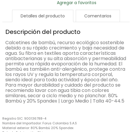
Detalles del producto
Comentarios
Descripción del producto
Calcetines de bambú, recurso ecológico sostenible
debido a su rápido crecimiento y baja necesidad de
agua. Su fibra en textiles aporta características
antibacterianas y su alta absorción y permeabilidad
permite una rápida evaporación de la humedad. El
bambú es también anti-alergénico, protege contra
los rayos UV y regula la temperatura corporal,
siendo ideal para toda actividad y época del año.
Para mayor durabilidad y cuidado del producto se
recomienda lavar con agua tibia con colores
similares, secar a ciclo medio y no planchar. 80%
Bambú y 20% Spandex | Largo Medio | Talla 40-44.5
Registro SIC:
900136788-4
Nombre del Importador:
Forus Colombia S.A.S
Material exterior:
80% Bambú 20% Spandex