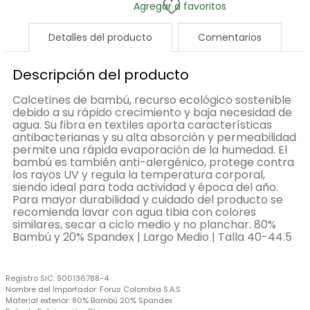
Detalles del producto
Comentarios
Descripción del producto
Calcetines de bambú, recurso ecológico sostenible
debido a su rápido crecimiento y baja necesidad de
agua. Su fibra en textiles aporta características
antibacterianas y su alta absorción y permeabilidad
permite una rápida evaporación de la humedad. El
bambú es también anti-alergénico, protege contra
los rayos UV y regula la temperatura corporal,
siendo ideal para toda actividad y época del año.
Para mayor durabilidad y cuidado del producto se
recomienda lavar con agua tibia con colores
similares, secar a ciclo medio y no planchar. 80%
Bambú y 20% Spandex | Largo Medio | Talla 40-44.5
Registro SIC:
900136788-4
Nombre del Importador:
Forus Colombia S.A.S
Material exterior:
80% Bambú 20% Spandex