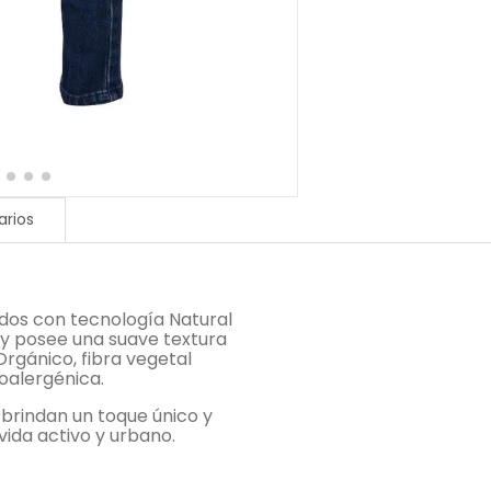
rios
ados con tecnología Natural
 y posee una suave textura
Orgánico, fibra vegetal
poalergénica.
e brindan un toque único y
vida activo y urbano.