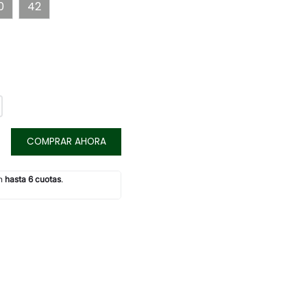
0
42
COMPRAR AHORA