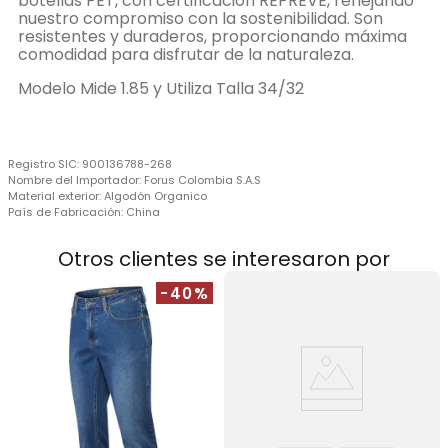
botellas PET, con certificación REPREVE, reflejando
nuestro compromiso con la sostenibilidad. Son
resistentes y duraderos, proporcionando máxima
comodidad para disfrutar de la naturaleza.
Modelo Mide 1.85 y Utiliza Talla 34/32
Registro SIC:
900136788-268
Nombre del Importador:
Forus Colombia S.A.S
Material exterior:
Algodón Organico
País de Fabricación:
China
Otros clientes se interesaron por
-40%