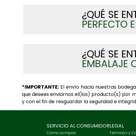
¿QUÉ SE EN
PERFECTO 
¿QUÉ SE EN
EMBALAJE O
*IMPORTANTE:
El envío hacia nuestras bodega
que desees enviarnos el(los) producto(s) por 
y con el fin de resguardar la seguridad e integ
SERVICIO AL CONSUMIDOR
LEGAL
Cómo comprar
Términos y C