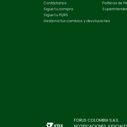
Contáctanos
Políticas de P
Sigue tu compra
Superintenden
Sigue tu PQRS
Gestiona tus cambios y devoluciones
FORUS COLOMBIA S.A.S.
NOTIFICACIONES JUDICIALES