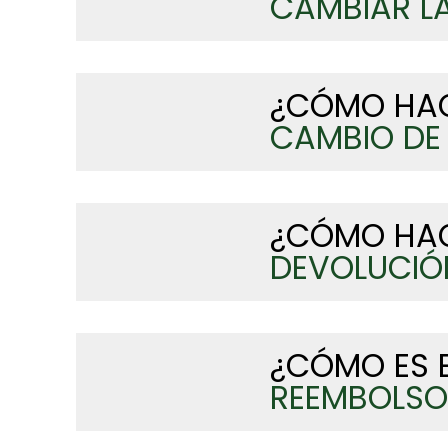
CAMBIAR L
¿CÓMO HA
CAMBIO DE
¿CÓMO HAC
DEVOLUCIÓ
¿CÓMO ES E
REEMBOLSO