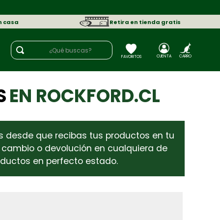
n casa
Retira en tienda gratis
¿Qué buscas?
S
EN ROCKFORD.CL
es desde que recibas tus productos en tu
tu cambio o devolución en cualquiera de
oductos en perfecto estado.