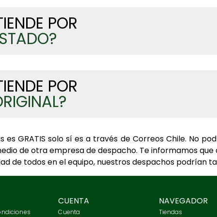
TIENDE POR
ESTADO?
TIENDE POR
RIGINAL?
s es GRATIS solo sí es a través de Correos Chile. No p
medio de otra empresa de despacho. Te informamos que 
ridad de todos en el equipo, nuestros despachos podrían t
CUENTA
NAVEGADOR
ondiciones
Cuenta
Tiendas