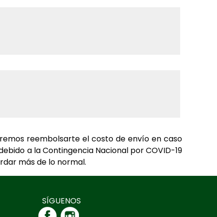
odremos reembolsarte el costo de envío en caso
debido a la Contingencia Nacional por COVID-19
ardar más de lo normal.
SÍGUENOS