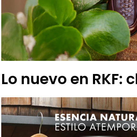
Lo nuevo en RKF: c