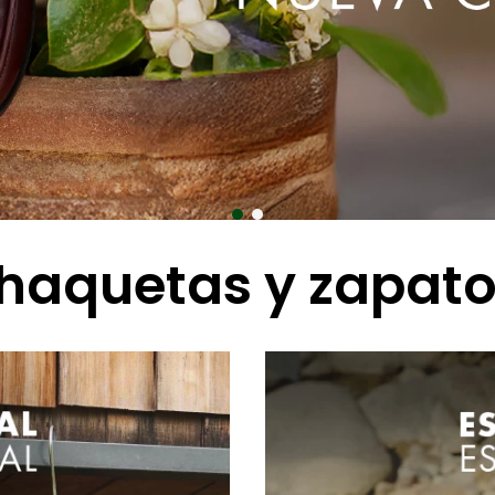
haquetas y zapatos