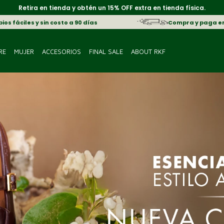
Retira en tienda y obtén un 15% OFF extra en tienda física.
os fáciles y sin costo a 90 días
Compra y paga e
RE
MUJER
ACCESORIOS
FINAL SALE
ABOUT RKF