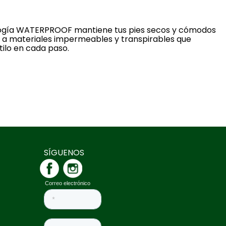
logía WATERPROOF mantiene tus pies secos y cómodos
as a materiales impermeables y transpirables que
ilo en cada paso.
SÍGUENOS