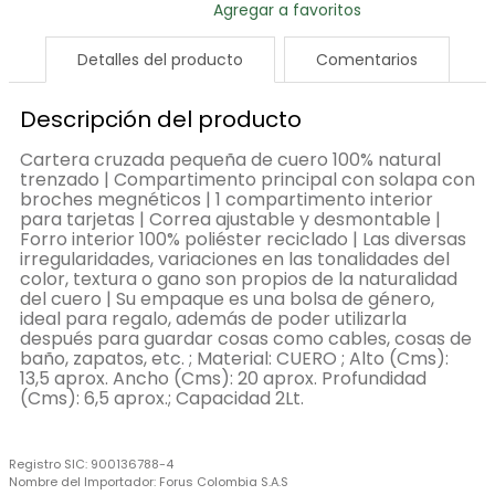
Detalles del producto
Comentarios
Descripción del producto
Cartera cruzada pequeña de cuero 100% natural
trenzado | Compartimento principal con solapa con
broches megnéticos | 1 compartimento interior
para tarjetas | Correa ajustable y desmontable |
Forro interior 100% poliéster reciclado | Las diversas
irregularidades, variaciones en las tonalidades del
color, textura o gano son propios de la naturalidad
del cuero | Su empaque es una bolsa de género,
ideal para regalo, además de poder utilizarla
después para guardar cosas como cables, cosas de
baño, zapatos, etc. ; Material: CUERO ; Alto (Cms):
13,5 aprox. Ancho (Cms): 20 aprox. Profundidad
(Cms): 6,5 aprox.; Capacidad 2Lt.
Registro SIC:
900136788-4
Nombre del Importador:
Forus Colombia S.A.S