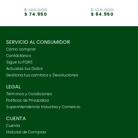
$
149
.
900
$
129
.
900
$
74
.
950
$
64
.
950
SERVICIO AL CONSUMIDOR
Cómo comprar
Contáctanos
Sigue tu PQRS
Actualiza tus Datos
Gestiona tus cambios y Devoluciones
LEGAL
Términos y Condiciones
Políticas de Privacidad
Superintendencia Industria y Comercio
CUENTA
Cuenta
Historial de Compras