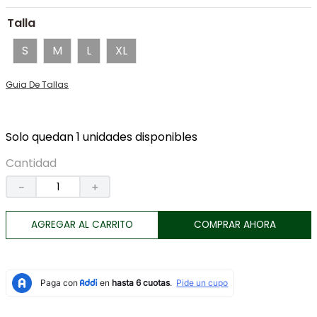
7
.
botas
Talla
8
.
tenis
S
M
L
XL
9
.
lino
Guia De Tallas
10
.
chaqueta
Solo quedan 1 unidades disponibles
Cantidad
－
＋
AGREGAR AL CARRITO
COMPRAR AHORA