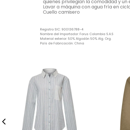
quienes privilegian la comodidad y un e
Lavar a máquina con agua fría en ciclo
Cuello camisero
Registro SIC:
900136788-4
Nombre del Importador:
Forus Colombia S.A.S
Material exterior:
50% Algodón 50% Alg. Org.
País de Fabricación:
China