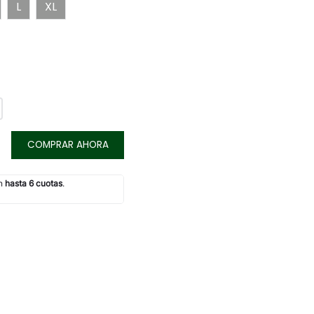
L
XL
COMPRAR AHORA