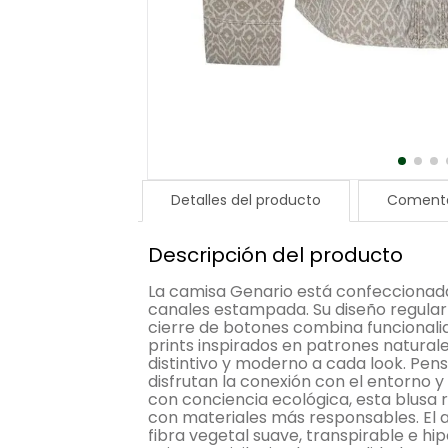
Detalles del producto
Comenta
Descripción del producto
La camisa Genario está confeccionad
canales estampada. Su diseño regular
cierre de botones combina funcionalida
prints inspirados en patrones natural
distintivo y moderno a cada look. Pe
disfrutan la conexión con el entorno 
con conciencia ecológica, esta blusa
con materiales más responsables. El 
fibra vegetal suave, transpirable e hi