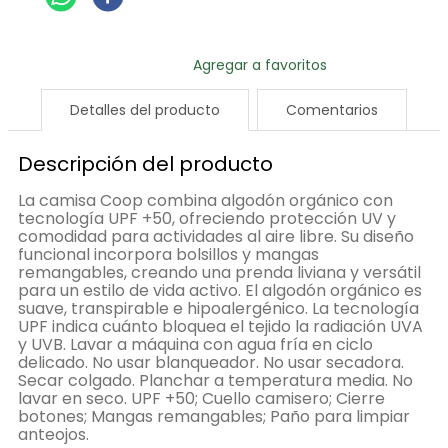
Detalles del producto
Comentarios
Descripción del producto
La camisa Coop combina algodón orgánico con
tecnología UPF +50, ofreciendo protección UV y
comodidad para actividades al aire libre. Su diseño
funcional incorpora bolsillos y mangas
remangables, creando una prenda liviana y versátil
para un estilo de vida activo. El algodón orgánico es
suave, transpirable e hipoalergénico. La tecnología
UPF indica cuánto bloquea el tejido la radiación UVA
y UVB. Lavar a máquina con agua fría en ciclo
delicado. No usar blanqueador. No usar secadora.
Secar colgado. Planchar a temperatura media. No
lavar en seco. UPF +50; Cuello camisero; Cierre
botones; Mangas remangables; Paño para limpiar
anteojos.