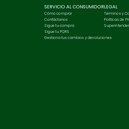
SERVICIO AL CONSUMIDOR
LEGAL
Cómo comprar
Términos y C
Contáctanos
Políticas de P
Sigue tu compra
Superintenden
Sigue tu PQRS
Gestiona tus cambios y devoluciones