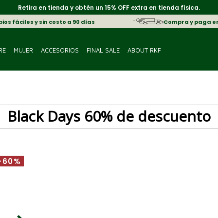
Retira en tienda y obtén un 15% OFF extra en tienda física.
os fáciles y sin costo a 90 días
Compra y paga e
RE
MUJER
ACCESORIOS
FINAL SALE
ABOUT RKF
Black Days 60% de descuento
-60%