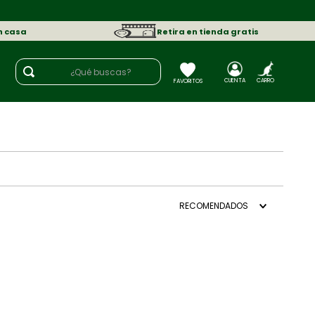
n casa
Retira en tienda gratis
¿Qué buscas?
RECOMENDADOS