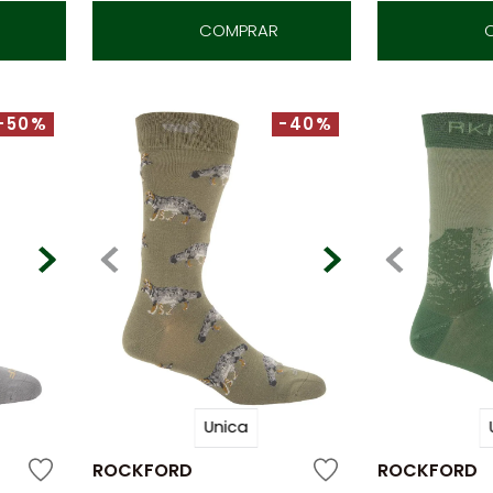
COMPRAR
-50%
-40%
Unica
ROCKFORD
ROCKFORD