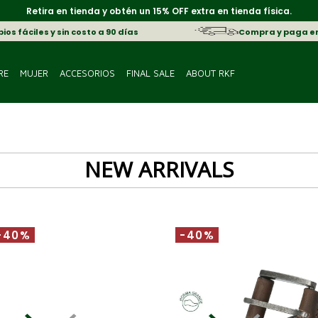
Retira en tienda y obtén un 15% OFF extra en tienda física.
os fáciles y sin costo a 90 días
Compra y paga e
RE
MUJER
ACCESORIOS
FINAL SALE
ABOUT RKF
NEW ARRIVALS
-40%
-40%