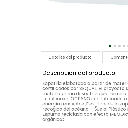
Detalles del producto
Comenta
Descripción del producto
Zapatilla elaborada a partir de materi
certificados por SEQUAL. El proyecto s
materia prima desechos que terminan
la colección OCÉANO son fabricados 
energía renovable.;Desglose de la zapa
recogido del océano. - Suela: Plástico r
Espuma reciclada con efecto MEMORY.
orgánico.;