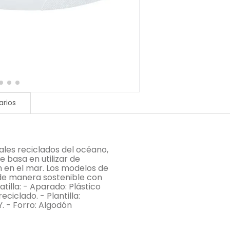
rios
ales reciclados del océano,
e basa en utilizar de
 en el mar. Los modelos de
de manera sostenible con
tilla: - Aparado: Plástico
eciclado. - Plantilla:
 - Forro: Algodón