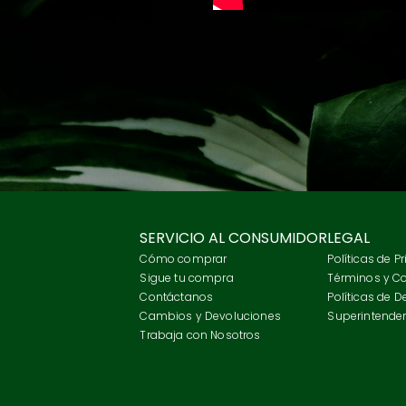
SERVICIO AL CONSUMIDOR
LEGAL
Cómo comprar
Políticas de P
Sigue tu compra
Términos y C
Contáctanos
Políticas de 
Cambios y Devoluciones
Superintenden
Trabaja con Nosotros