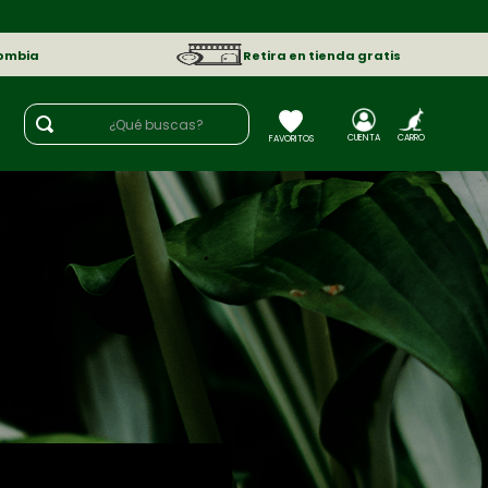
lombia
Retira en tienda gratis
¿Qué buscas?