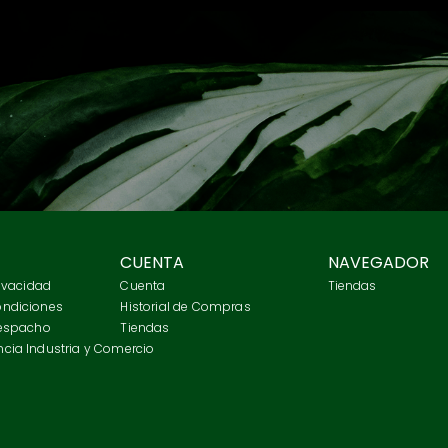
CUENTA
NAVEGADOR
rivacidad
Cuenta
Tiendas
ondiciones
Historial de Compras
Despacho
Tiendas
cia Industria y Comercio