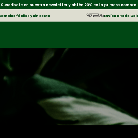
Suscríbete en nuestro newsletter y obtén 20% en la primera compra.
Cambios fáciles y sin costo
Envíos a todo Co