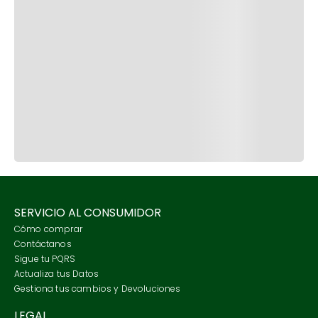
SERVICIO AL CONSUMIDOR
Cómo comprar
Contáctanos
Sigue tu PQRS
Actualiza tus Datos
Gestiona tus cambios y Devoluciones
LEGAL